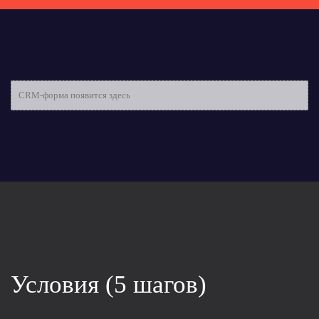
CRM-форма появится здесь
Условия (5 шагов)