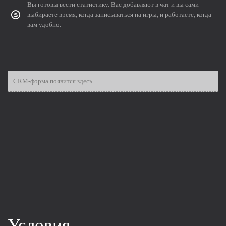
Вы готовы вести статистику. Вас добавляют в чат и вы сами
выбираете время, когда записываться на игры, и работаете, когда
вам удобно.
CRM-форма появится здесь
Условия