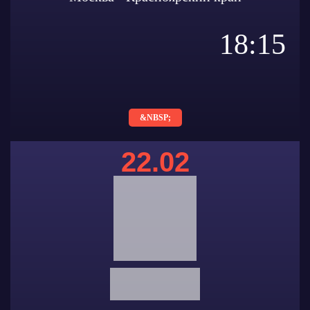
18:15
&NBSP;
22.02