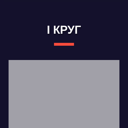
I КРУГ