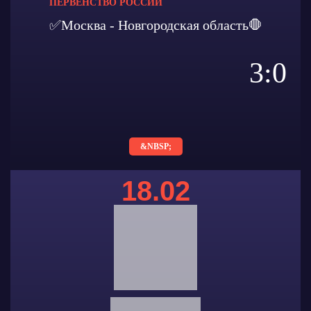
ПЕРВЕНСТВО РОССИИ
✅Москва - Новгородская область🛑
3:0
&NBSP;
18.02