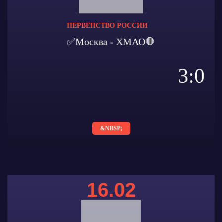
ПЕРВЕНСТВО РОССИИ
✅Москва - ХМАО🛑
3:0
&NBSP;
16.02