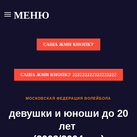
МЕНЮ
САША ЖМИ КНОПКУ
САША ЖМИ КНОПКУ 222222222222222222
МОСКОВСКАЯ ФЕДЕРАЦИЯ ВОЛЕЙБОЛА
девушки и юноши до 20
лет