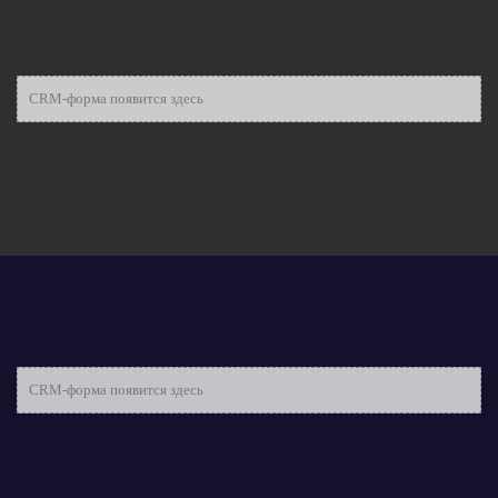
CRM-форма появится здесь
CRM-форма появится здесь