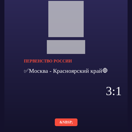
ПЕРВЕНСТВО РОССИИ
✅Москва - Красноярский край🛑
3:1
&NBSP;