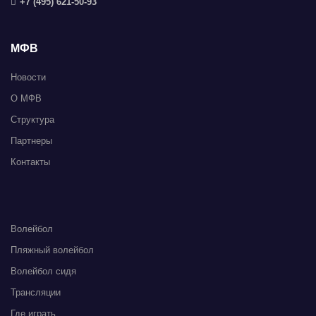
+7 (495) 621-50-93
МФВ
Новости
О МФВ
Структура
Партнеры
Контакты
Волейбол
Пляжный волейбол
Волейбол сидя
Трансляции
Где играть