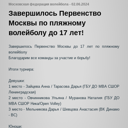
Московская федерация волейбола - 02.06.2024
Завершилось Первенство
Москвы по пляжному
волейболу до 17 лет!
Завершилось Первенство Москвы до 17 лет по пляжному
волейболу
Благодарим все команды за участие и борьбу!
Итоги турнира:
Девушки:
1 место - Зайцева Анна / Тарасова Дарья (ГБУ ДО МВА СШОР
Ленинградская)
2 место - Овчинникова Ульяна / Муранова Наталия (ГБУ ДО
МВА СШОР Ника/Open Volley)
3 место - Мельникова Дарья / Шевцова Анастасия (ВК Динамо
- ВС)
Юноши: