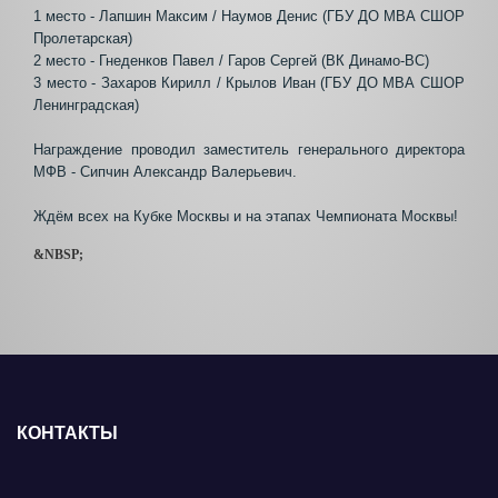
1 место - Лапшин Максим / Наумов Денис (ГБУ ДО МВА СШОР
Пролетарская)
2 место - Гнеденков Павел / Гаров Сергей (ВК Динамо-ВС)
3 место - Захаров Кирилл / Крылов Иван (ГБУ ДО МВА СШОР
Ленинградская)
Награждение проводил заместитель генерального директора
МФВ - Сипчин Александр Валерьевич.
Ждём всех на Кубке Москвы и на этапах Чемпионата Москвы!
&NBSP;
КОНТАКТЫ