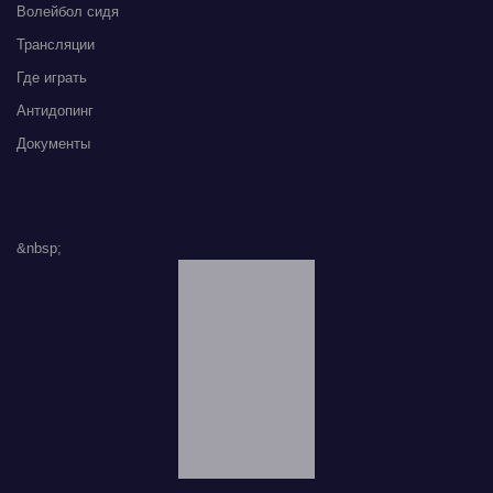
Волейбол сидя
Трансляции
Где играть
Антидопинг
Документы
&nbsp;