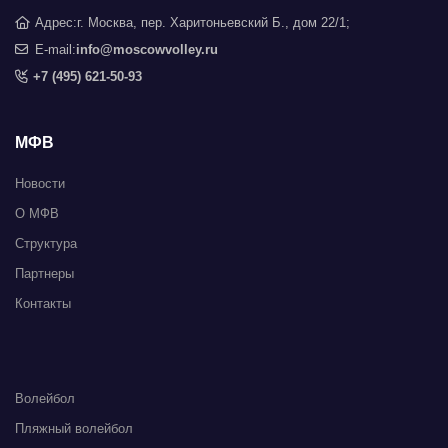
Адрес:
г. Москва, пер. Харитоньевский Б., дом 22/1;
E-mail:
info@moscowvolley.ru
+7 (495) 621-50-93
МФВ
Новости
О МФВ
Структура
Партнеры
Контакты
Волейбол
Пляжный волейбол