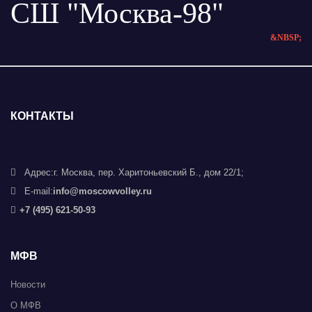
СШ "Москва-98"
&NBSP;
КОНТАКТЫ
Адрес:
г. Москва, пер. Харитоньевский Б., дом 22/1;
E-mail:
info@moscowvolley.ru
+7 (495) 621-50-93
МФВ
Новости
О МФВ