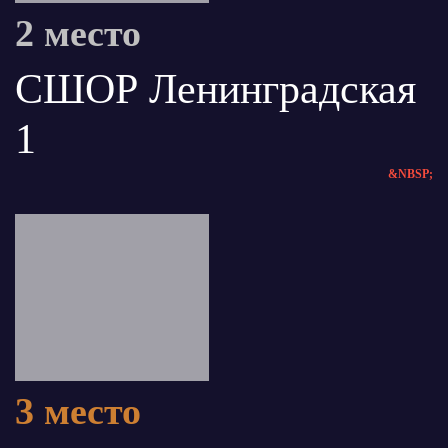
2 место
СШОР Ленинградская
1
&NBSP;
3 место