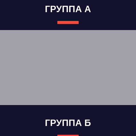
ГРУППА А
ГРУППА Б