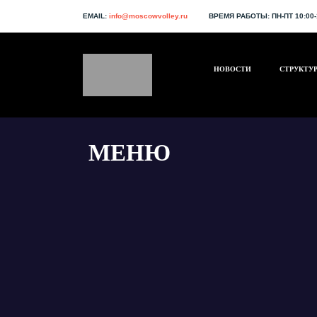
EMAIL:
info@moscowvolley.ru
ВРЕМЯ РАБОТЫ:
ПН-ПТ 10:00-
НОВОСТИ
СТРУКТУР
МЕНЮ