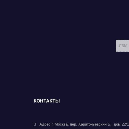
CRM-ф
КОНТАКТЫ
Адрес:
г. Москва, пер. Харитоньевский Б., дом 22/1