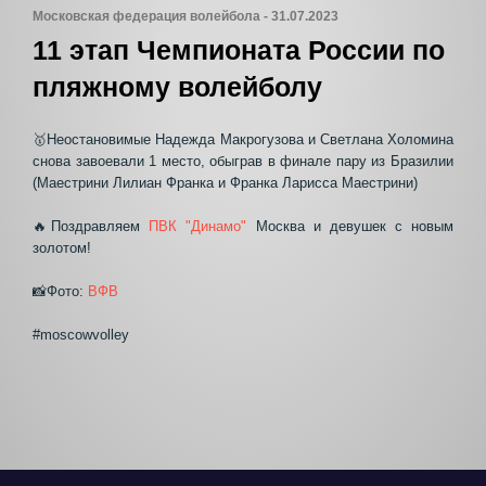
Московская федерация волейбола - 31.07.2023
11 этап Чемпионата России по
пляжному волейболу
🥇Неостановимые Надежда Макрогузова и Светлана Холомина
снова завоевали 1 место, обыграв в финале пару из Бразилии
(Маестрини Лилиан Франка и Франка Ларисса Маестрини)
🔥Поздравляем
ПВК "Динамо"
Москва и девушек с новым
золотом!
📸Фото:
ВФВ
#moscowvolley