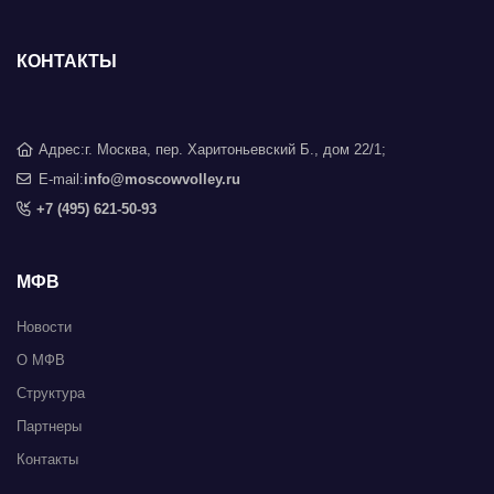
КОНТАКТЫ
Адрес:
г. Москва, пер. Харитоньевский Б., дом 22/1;
E-mail:
info@moscowvolley.ru
+7 (495) 621-50-93
МФВ
Новости
О МФВ
Структура
Партнеры
Контакты