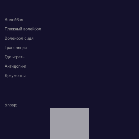
Волейбол
Пляжный волейбол
Волейбол сидя
Трансляции
Где играть
Антидопинг
Документы
&nbsp;