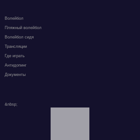
Волейбол
Пляжный волейбол
Волейбол сидя
Трансляции
Где играть
Антидопинг
Документы
&nbsp;