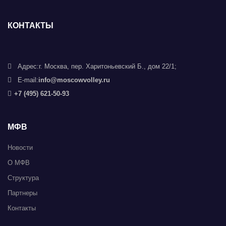
КОНТАКТЫ
Адрес:
г. Москва, пер. Харитоньевский Б., дом 22/1;
E-mail:
info@moscowvolley.ru
+7 (495) 621-50-93
МФВ
Новости
О МФВ
Структура
Партнеры
Контакты