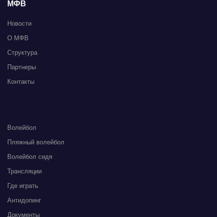
МФВ
Новости
О МФВ
Структура
Партнеры
Контакты
Волейбол
Пляжный волейбол
Волейбол сидя
Трансляции
Где играть
Антидопинг
Документы