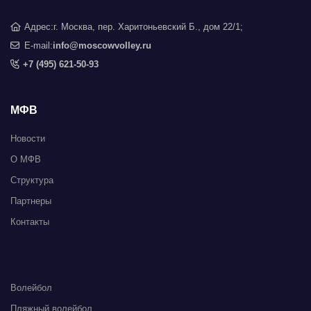
Адрес:
г. Москва, пер. Харитоньевский Б., дом 22/1;
E-mail:
info@moscowvolley.ru
+7 (495) 621-50-93
МФВ
Новости
О МФВ
Структура
Партнеры
Контакты
Волейбол
Пляжный волейбол