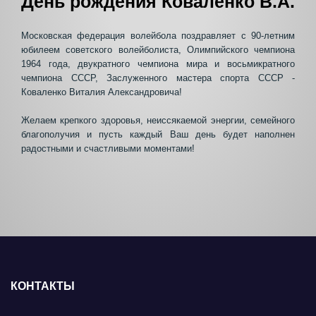
День рождения Коваленко В.А.
Московская федерация волейбола поздравляет с 90-летним
юбилеем советского волейболиста, Олимпийского чемпиона
1964 года, двукратного чемпиона мира и восьмикратного
чемпиона СССР, Заслуженного мастера спорта СССР -
Коваленко Виталия Александровича!
Желаем крепкого здоровья, неиссякаемой энергии, семейного
благополучия и пусть каждый Ваш день будет наполнен
радостными и счастливыми моментами!
КОНТАКТЫ