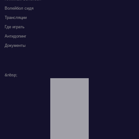
Волейбол сидя
Трансляции
Где играть
Антидопинг
Документы
&nbsp;