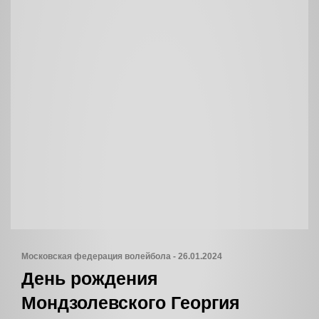
Московская федерация волейбола - 26.01.2024
День рождения
Мондзолевского Георгия