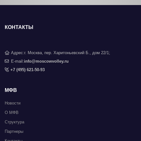
КОНТАКТЫ
Адрес:
г. Москва, пер. Харитоньевский Б., дом 22/1;
E-mail:
info@moscowvolley.ru
+7 (495) 621-50-93
МФВ
Новости
О МФВ
Структура
Партнеры
Контакты