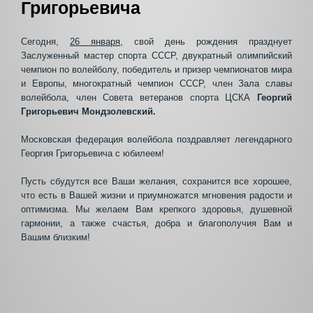
Григорьевича
Сегодня,
26 января
, свой день рождения празднует
Заслуженный мастер спорта СССР, двукратный олимпийский
чемпион по волейболу, победитель и призер чемпионатов мира
и Европы, многократный чемпион СССР, член Зала славы
волейбола, член Совета ветеранов спорта ЦСКА
Георгий
Григорьевич Мондзолевский.
Московская федерация волейбола поздравляет легендарного
Георгия Григорьевича с юбилеем!
Пусть сбудутся все Ваши желания, сохранится все хорошее,
что есть в Вашей жизни и приумножатся мгновения радости и
оптимизма. Мы желаем Вам крепкого здоровья, душевной
гармонии, а также счастья, добра и благополучия Вам и
Вашим близким!