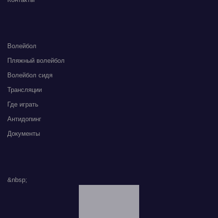
Волейбол
Пляжный волейбол
Волейбол сидя
Трансляции
Где играть
Антидопинг
Документы
&nbsp;