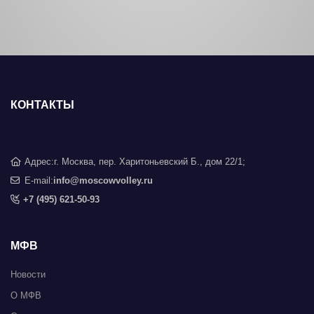
КОНТАКТЫ
Адрес:
г. Москва, пер. Харитоньевский Б., дом 22/1;
E-mail:
info@moscowvolley.ru
+7 (495) 621-50-93
МФВ
Новости
О МФВ