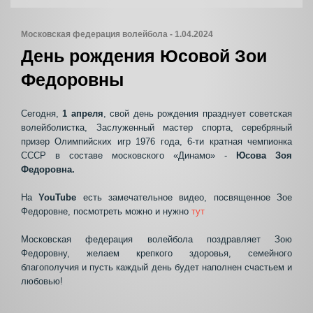
Московская федерация волейбола - 1.04.2024
День рождения Юсовой Зои
Федоровны
Сегодня,
1 апреля
, свой день рождения празднует советская
волейболистка, Заслуженный мастер спорта, серебряный
призер Олимпийских игр 1976 года, 6-ти кратная чемпионка
СССР в составе московского «Динамо» -
Юсова Зоя
Федоровна.
На
YouTube
есть замечательное видео, посвященное Зое
Федоровне, посмотреть можно и нужно
тут
Московская федерация волейбола поздравляет Зою
Федоровну, желаем крепкого здоровья, семейного
благополучия и пусть каждый день будет наполнен счастьем и
любовью!