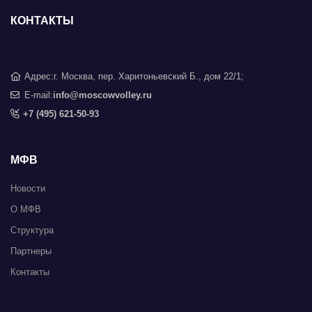
КОНТАКТЫ
Адрес:
г. Москва, пер. Харитоньевский Б., дом 22/1;
E-mail:
info@moscowvolley.ru
+7 (495) 621-50-93
МФВ
Новости
О МФВ
Структура
Партнеры
Контакты