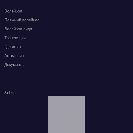
Волейбол
Пляжный волейбол
Волейбол сидя
Трансляции
Где играть
Антидопинг
Документы
&nbsp;