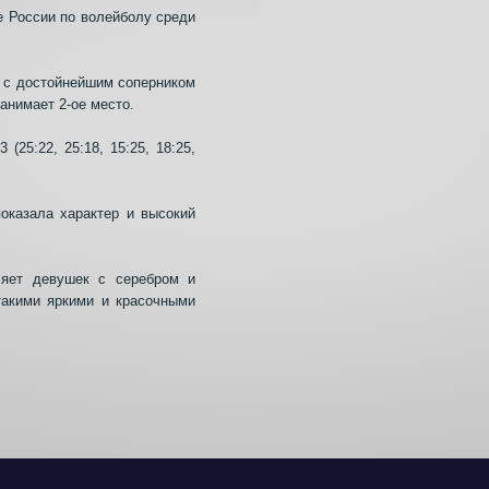
е России по волейболу среди
 с достойнейшим соперником
анимает 2-ое место.
(25:22, 25:18, 15:25, 18:25,
оказала характер и высокий
ляет девушек с серебром и
такими яркими и красочными