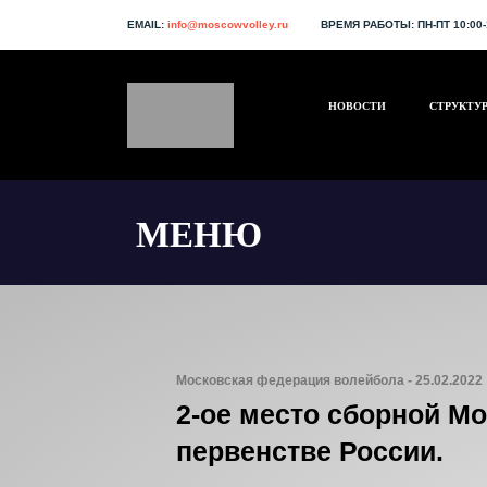
EMAIL:
info@moscowvolley.ru
ВРЕМЯ РАБОТЫ:
ПН-ПТ 10:00-
НОВОСТИ
СТРУКТУР
МЕНЮ
Московская федерация волейбола - 25.02.2022
2-ое место сборной М
первенстве России.