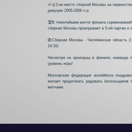
🎉🥈2-ое место сборной Москвы на первенств
девушек 2005-2006 гг.р.
🏆В тяжелейшем матче финала соревнований
сборная Москвы проигрывает в 5-ой партии и з
🏐Сборная Москвы - Челябинская область 2:3 
14:16)
Несмотря на проигрыш в финале, команда п
уровень игры!
Московская федерация волейбола поздрав
желает продолжать радовать болельщиков 
матчами.