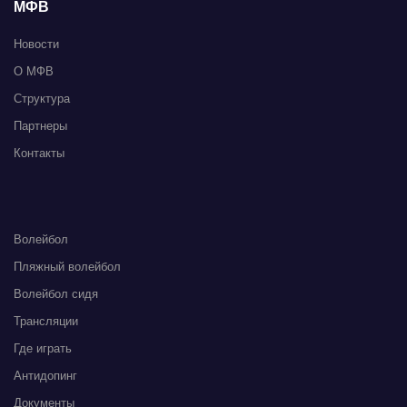
МФВ
Новости
О МФВ
Структура
Партнеры
Контакты
Волейбол
Пляжный волейбол
Волейбол сидя
Трансляции
Где играть
Антидопинг
Документы