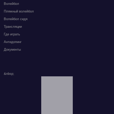
Волейбол
Пляжный волейбол
Волейбол сидя
Трансляции
Где играть
Антидопинг
Документы
&nbsp;