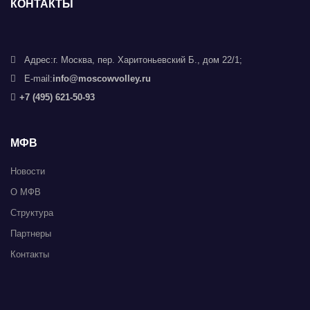
КОНТАКТЫ
Адрес:
г. Москва, пер. Харитоньевский Б., дом 22/1;
E-mail:
info@moscowvolley.ru
+7 (495) 621-50-93
МФВ
Новости
О МФВ
Структура
Партнеры
Контакты