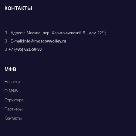
КОНТАКТЫ
Адрес:
г. Москва, пер. Харитоньевский Б., дом 22/1;
E-mail:
info@moscowvolley.ru
+7 (495) 621-50-93
МФВ
Новости
О МФВ
Структура
Партнеры
Контакты