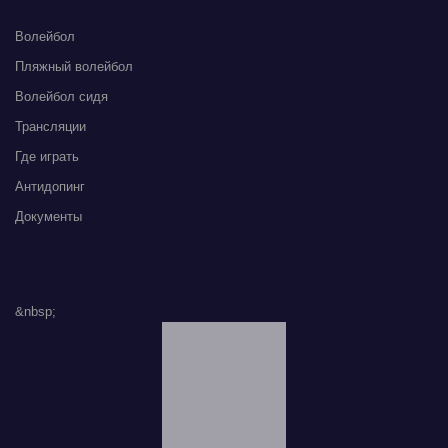
Волейбол
Пляжный волейбол
Волейбол сидя
Трансляции
Где играть
Антидопинг
Документы
&nbsp;