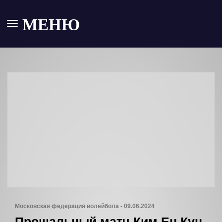
МЕНЮ
Московская федерация волейбола - 09.06.2024
Прощальный матч Ким Ен Кун