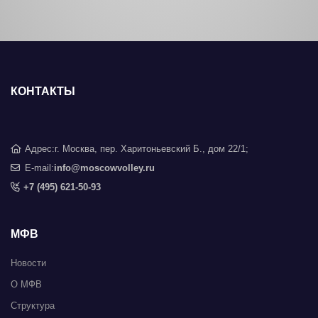
КОНТАКТЫ
Адрес:
г. Москва, пер. Харитоньевский Б., дом 22/1;
E-mail:
info@moscowvolley.ru
+7 (495) 621-50-93
МФВ
Новости
О МФВ
Структура