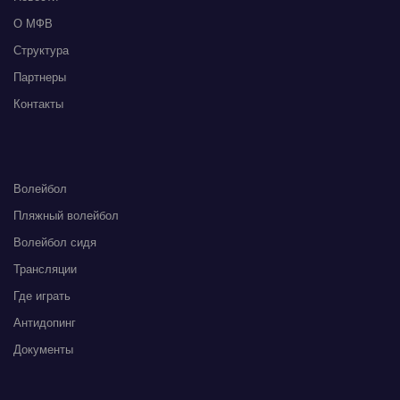
О МФВ
Структура
Партнеры
Контакты
Волейбол
Пляжный волейбол
Волейбол сидя
Трансляции
Где играть
Антидопинг
Документы