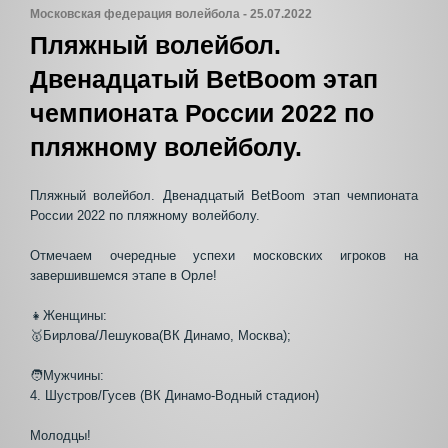
Московская федерация волейбола - 25.07.2022
Пляжный волейбол.
Двенадцатый BetBoom этап
чемпионата России 2022 по
пляжному волейболу.
Пляжный волейбол. Двенадцатый BetBoom этап чемпионата
России 2022 по пляжному волейболу.
Отмечаем очередные успехи московских игроков на
завершившемся этапе в Орле!
👧Женщины:
🥇Бирлова/Лешукова(ВК Динамо, Москва);
🧑Мужчины:
4. Шустров/Гусев (ВК Динамо-Водный стадион)
Молодцы!