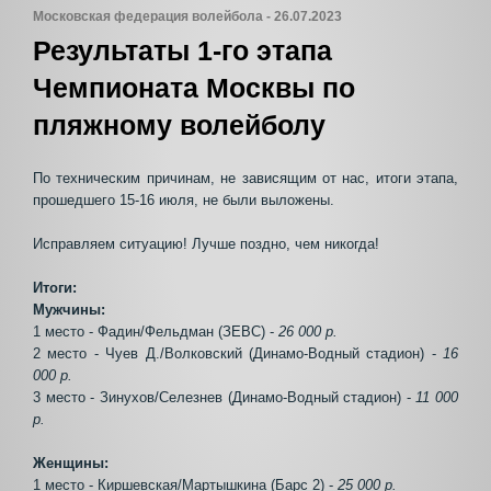
Московская федерация волейбола - 26.07.2023
Результаты 1-го этапа
Чемпионата Москвы по
пляжному волейболу
По техническим причинам, не зависящим от нас, итоги этапа,
прошедшего 15-16 июля, не были выложены.
Исправляем ситуацию! Лучше поздно, чем никогда!
Итоги:
Мужчины:
1 место - Фадин/Фельдман (ЗЕВС) -
26 000 р.
2 место - Чуев Д./Волковский (Динамо-Водный стадион) -
16
000 р.
3 место - Зинухов/Селезнев (Динамо-Водный стадион) -
11 000
р.
Женщины:
1 место - Киршевская/Мартышкина (Барс 2) -
25 000 р.