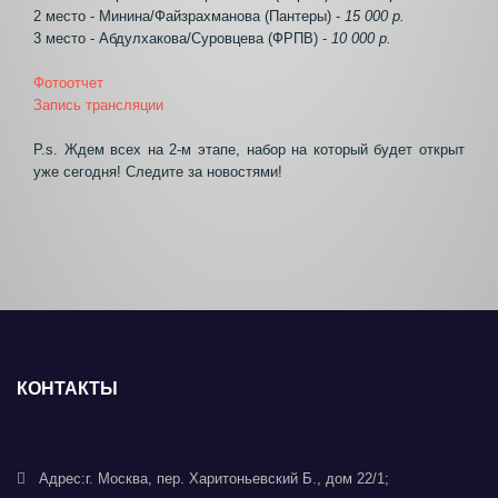
2 место - Минина/Файзрахманова (Пантеры) -
15 000 р.
3 место - Абдулхакова/Суровцева (ФРПВ) -
10 000 р.
Фотоотчет
Запись трансляции
P.s. Ждем всех на 2-м этапе, набор на который будет открыт
уже сегодня! Следите за новостями!
КОНТАКТЫ
Адрес:
г. Москва, пер. Харитоньевский Б., дом 22/1;