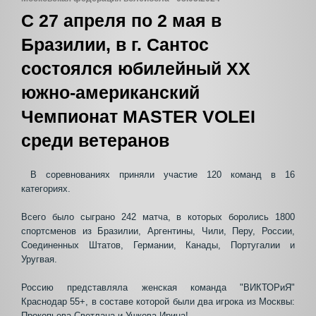
С 27 апреля по 2 мая в
Бразилии, в г. Сантос
состоялся юбилейный XX
южно-американский
Чемпионат MASTER VOLEI
среди ветеранов
В соревнованиях приняли участие 120 команд в 16
категориях.
Всего было сыграно 242 матча, в которых боролись 1800
спортсменов из Бразилии, Аргентины, Чили, Перу, России,
Соединенных Штатов, Германии, Канады, Португалии и
Уругвая.
Россию представляла женская команда "ВИКТОРиЯ"
Краснодар 55+, в составе которой были два игрока из Москвы:
Прокопьева Светлана и Ушкова Ирина!