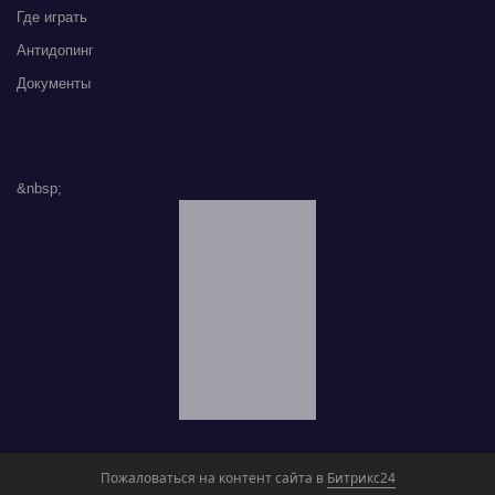
Где играть
Антидопинг
Документы
&nbsp;
Пожаловаться на контент cайта в
Битрикс24