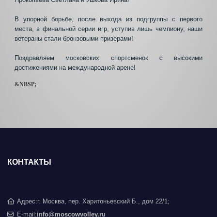
В упорной борьбе, после выхода из подгруппы с первого
места, в финальной серии игр, уступив лишь чемпиону, наши
ветераны стали бронзовыми призерами!
Поздравляем московских спортсменок с высокими
достижениями на международной арене!
&NBSP;
КОНТАКТЫ
Адрес:
г. Москва, пер. Харитоньевский Б., дом 22/1;
E-mail:
info@moscowvolley.ru