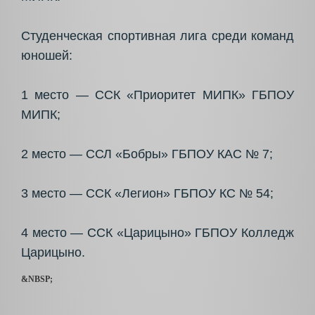
Студенческая спортивная лига среди команд
юношей:
1 место — ССК «Приоритет МИПК» ГБПОУ
МИПК;
2 место — ССЛ «Бобры» ГБПОУ КАС № 7;
3 место — ССК «Легион» ГБПОУ КС № 54;
4 место — ССК «Царицыно» ГБПОУ Колледж
Царицыно.
&NBSP;