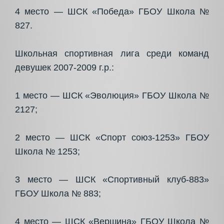
4 место — ШСК «Победа» ГБОУ Школа №
827.
Школьная спортивная лига среди команд
девушек 2007-2009 г.р.:
1 место — ШСК «Эволюция» ГБОУ Школа №
2127;
2 место — ШСК «Спорт союз-1253» ГБОУ
Школа № 1253;
3 место — ШСК «Спортивный клуб-883»
ГБОУ Школа № 883;
4 место — ШСК «Вершина» ГБОУ Школа №