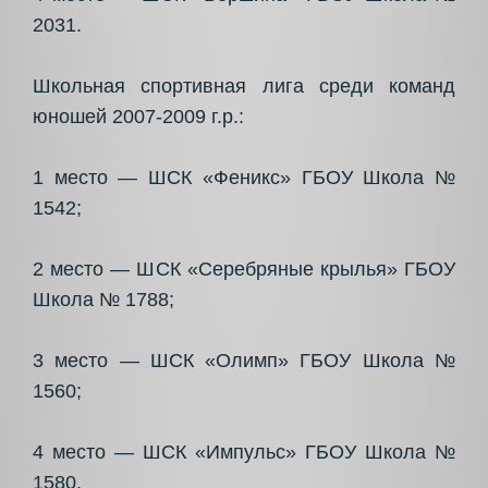
2031.
Школьная спортивная лига среди команд
юношей 2007-2009 г.р.:
1 место — ШСК «Феникс» ГБОУ Школа №
1542;
2 место — ШСК «Серебряные крылья» ГБОУ
Школа № 1788;
3 место — ШСК «Олимп» ГБОУ Школа №
1560;
4 место — ШСК «Импульс» ГБОУ Школа №
1580.