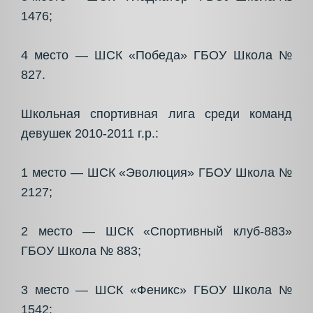
1476;
4 место — ШСК «Победа» ГБОУ Школа №
827.
Школьная спортивная лига среди команд
девушек 2010-2011 г.р.:
1 место — ШСК «Эволюция» ГБОУ Школа №
2127;
2 место — ШСК «Спортивный клуб-883»
ГБОУ Школа № 883;
3 место — ШСК «Феникс» ГБОУ Школа №
1542;