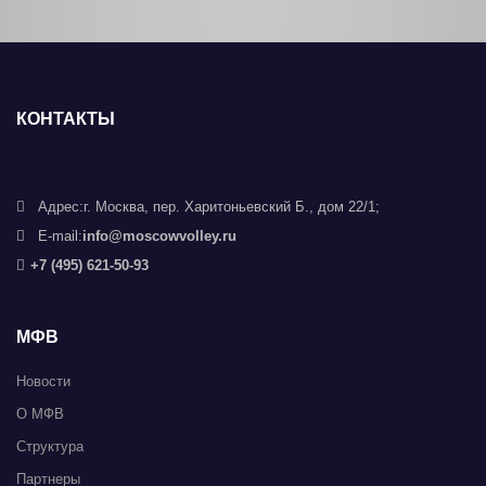
КОНТАКТЫ
Адрес:
г. Москва, пер. Харитоньевский Б., дом 22/1;
E-mail:
info@moscowvolley.ru
+7 (495) 621-50-93
МФВ
Новости
О МФВ
Структура
Партнеры