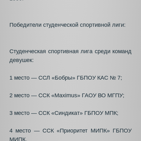
Победители студенческой спортивной лиги:
Студенческая спортивная лига среди команд
девушек:
1 место — ССЛ «Бобры» ГБПОУ КАС № 7;
2 место — ССК «Maximus» ГАОУ ВО МГПУ;
3 место — ССК «Синдикат» ГБПОУ МПК;
4 место — ССК «Приоритет МИПК» ГБПОУ
МИПК.