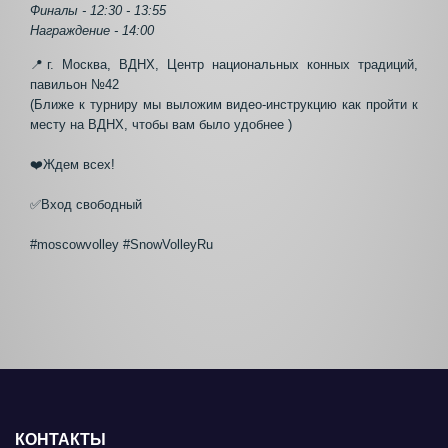
Финалы - 12:30 - 13:55
Награждение - 14:00
📍г. Москва, ВДНХ, Центр национальных конных традиций,
павильон №42
(Ближе к турниру мы выложим видео-инструкцию как пройти к
месту на ВДНХ, чтобы вам было удобнее )
❤️Ждем всех!
✅Вход свободный
#moscowvolley #SnowVolleyRu
КОНТАКТЫ