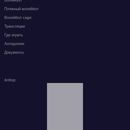
Волейбол
Пляжный волейбол
Волейбол сидя
Трансляции
Где играть
Антидопинг
Документы
&nbsp;