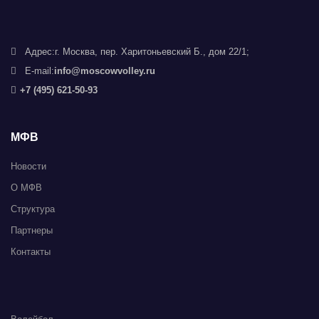
Адрес:
г. Москва, пер. Харитоньевский Б., дом 22/1;
E-mail:
info@moscowvolley.ru
+7 (495) 621-50-93
МФВ
Новости
О МФВ
Структура
Партнеры
Контакты