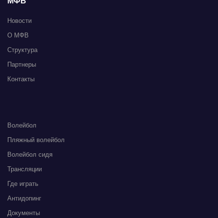
МФВ
Новости
О МФВ
Структура
Партнеры
Контакты
Волейбол
Пляжный волейбол
Волейбол сидя
Трансляции
Где играть
Антидопинг
Документы