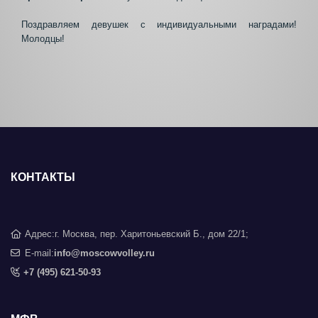
Поздравляем девушек с индивидуальными наградами!
Молодцы!
КОНТАКТЫ
Адрес:
г. Москва, пер. Харитоньевский Б., дом 22/1;
E-mail:
info@moscowvolley.ru
+7 (495) 621-50-93