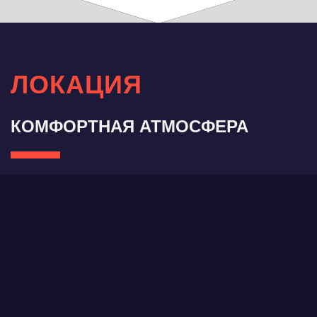
ЛОКАЦИЯ
КОМФОРТНАЯ АТМОСФЕРА
- Не далеко от м. Площадь Гагарина;
- удобное кафе;
- большое пространство;
- комфортные раздевалки.