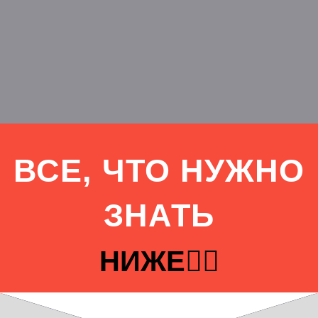
ВСЕ, ЧТО НУЖНО
ЗНАТЬ
НИЖЕ👇🏻