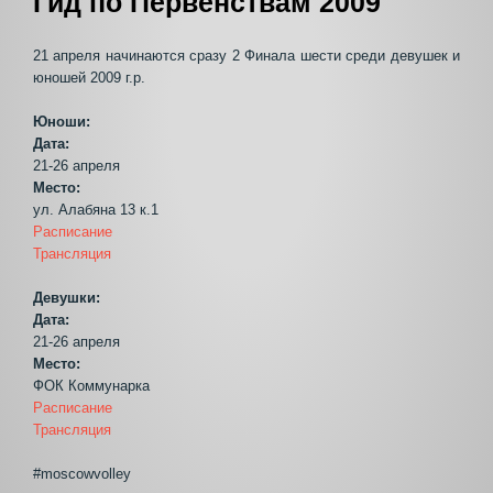
Гид по Первенствам 2009
21 апреля начинаются сразу 2 Финала шести среди девушек и
юношей 2009 г.р.
Юноши:
Дата:
21-26 апреля
Место:
ул. Алабяна 13 к.1
Расписание
Трансляция
Девушки:
Дата:
21-26 апреля
Место:
ФОК Коммунарка
Расписание
Трансляция
#moscowvolley