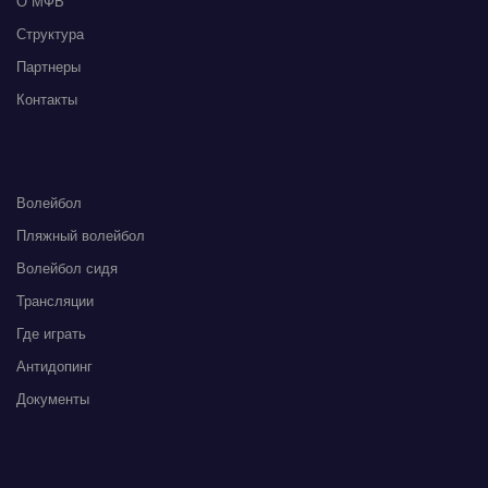
О МФВ
Структура
Партнеры
Контакты
Волейбол
Пляжный волейбол
Волейбол сидя
Трансляции
Где играть
Антидопинг
Документы